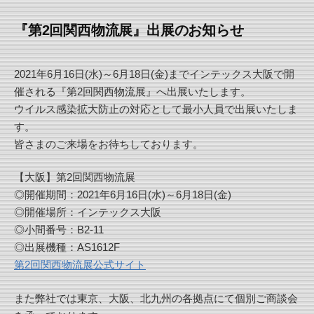
『第2回関西物流展』出展のお知らせ
2021年6月16日(水)～6月18日(金)までインテックス大阪で開
催される『第2回関西物流展』へ出展いたします。
ウイルス感染拡大防止の対応として最小人員で出展いたしま
す。
皆さまのご来場をお待ちしております。
【大阪】第2回関西物流展
◎開催期間：2021年6月16日(水)～6月18日(金)
◎開催場所：インテックス大阪
◎小間番号：B2-11
◎出展機種：AS1612F
第2回関西物流展公式サイト
また弊社では東京、大阪、北九州の各拠点にて個別ご商談会