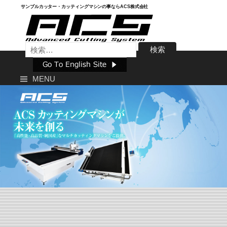
Skip
サンプルカッター・カッティングマシンの事ならACS株式会社
to
content
検
索:
MENU