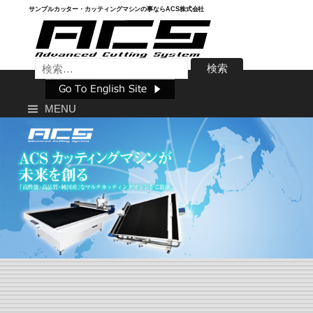
Skip
サンプルカッター・カッティングマシンの事ならACS株式会社
to
content
検
索:
MENU