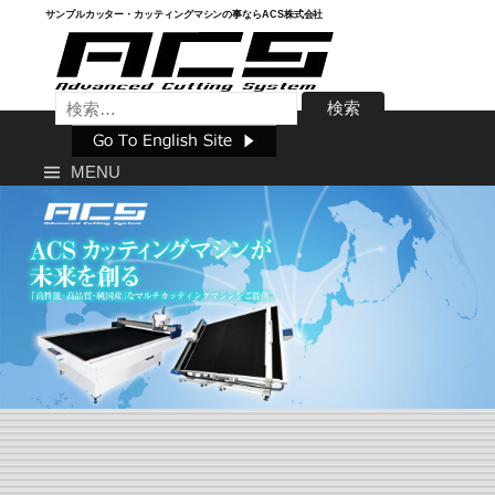
Skip
サンプルカッター・カッティングマシンの事ならACS株式会社
to
content
検
索:
MENU